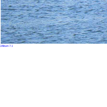
JAlbum 7.1