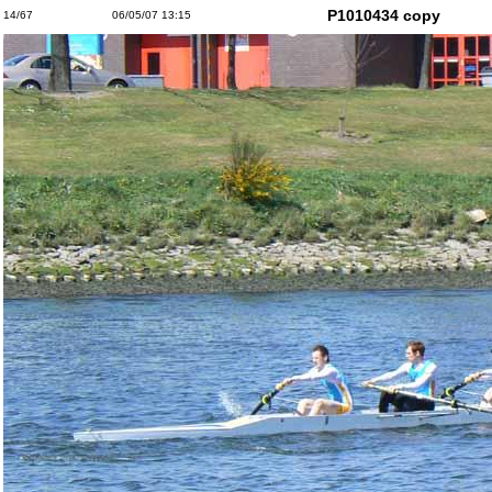
P1010434 copy
14/67
06/05/07 13:15